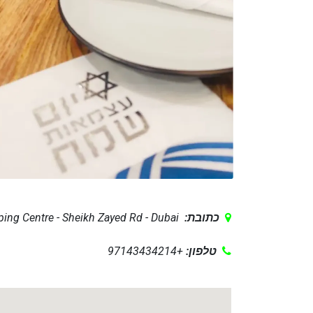
כתובת:
Mazaya Shopping Centre - Sheikh Zayed Rd - Dubai - דובאי - איחוד האמירויות הערביות.
טלפון:
+97143434214