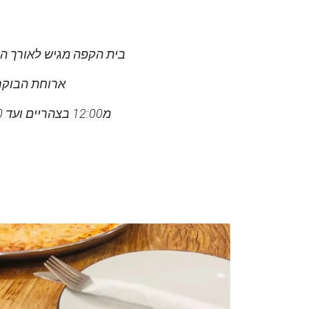
בית הקפה מגיש לאורך היו
ארוחת הבוקר של קפה 
מ12:00 בצהריים ועד 23:00 מוגש התפריט המלא של ביבי הכולל פיצות, פסטות, סלטים, וקינוחים מיוחדים.