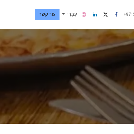
עִבְרִי
צור קשר
+971